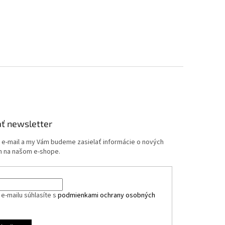
ť newsletter
j e-mail a my Vám budeme zasielať informácie o nových
 na našom e-shope.
e-mailu súhlasíte s
podmienkami ochrany osobných