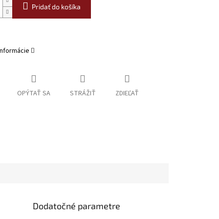
Pridať do košíka
informácie
OPÝTAŤ SA
STRÁŽIŤ
ZDIEĽAŤ
Dodatočné parametre