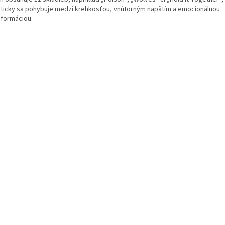
ticky sa pohybuje medzi krehkosťou, vnútorným napätím a emocionálnou
sformáciou.