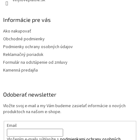
vinyloveplatne.sk
Informácie pre vás
Ako nakupovať
Obchodné podmienky
Podmienky ochrany osobných údajov
Reklamačný poriadok
Formulár na odstúpenie od zmluvy
Kamenná predajňa
Odoberať newsletter
Vložte svoj e-mail a my Vám budeme zasielať informácie o nových
produktoch na našom e-shope.
Email
Vložením e-mailu súhlasíte s
podmienkami ochrany osobných