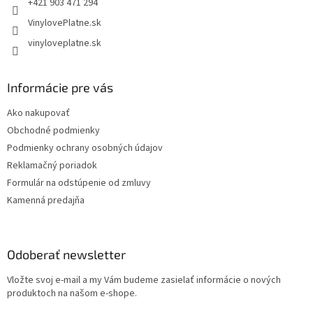
+421 903 471 294
VinylovePlatne.sk
vinyloveplatne.sk
Informácie pre vás
Ako nakupovať
Obchodné podmienky
Podmienky ochrany osobných údajov
Reklamačný poriadok
Formulár na odstúpenie od zmluvy
Kamenná predajňa
Odoberať newsletter
Vložte svoj e-mail a my Vám budeme zasielať informácie o nových
produktoch na našom e-shope.