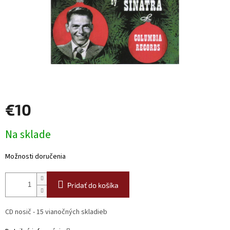
€10
Jednotková
Na sklade
cena:
Možnosti doručenia
Pridať do košíka
CD nosič - 15 vianočných skladieb