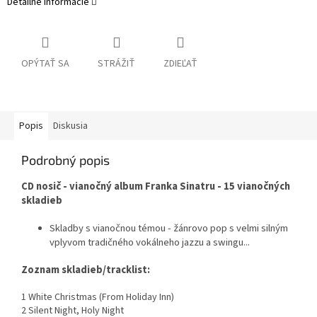
Detailné informácie
OPÝTAŤ SA
STRÁŽIŤ
ZDIEĽAŤ
Popis
Diskusia
Podrobný popis
CD nosič - vianočný album Franka Sinatru - 15 vianočných
skladieb
Skladby s vianočnou témou - žánrovo pop s velmi silným
vplyvom tradičného vokálneho jazzu a swingu...
Zoznam skladieb/tracklist:
1 White Christmas (From Holiday Inn)
2 Silent Night, Holy Night